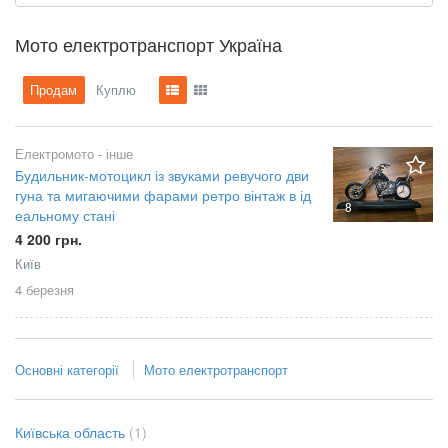
Мото електротранспорт Україна
Продам
Куплю
Електромото - інше
Будильник-мотоцикл із звуками ревучого дви
гуна та мигаючими фарами ретро вінтаж в ід
8
еальному стані
4 200 грн.
Київ
4 березня
Основні категорії
Мото електротранспорт
Київська область
(1)