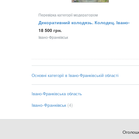
Перевірка категорії модератором
Декоративний колодязь. Колодец. Івано-
Франківськ.
18 500 грн.
Івано-Франківськ
Основні категорії в Івано-Франківській області
Івано-Франківська область
Івано-Франківськ
(4)
Оголош