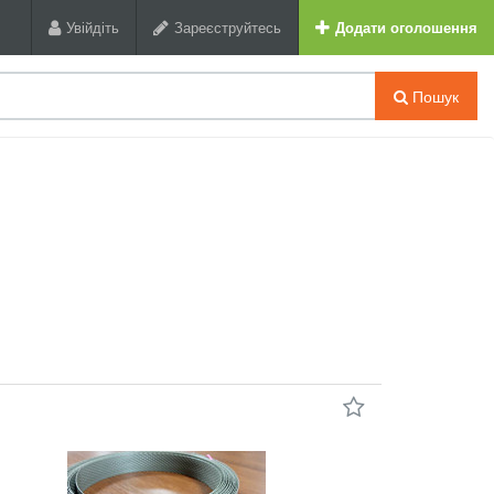
Увійдіть
Зареєструйтесь
Додати оголошення
Пошук