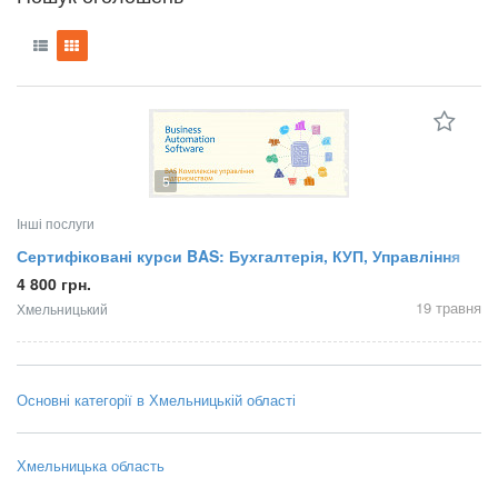
5
Інші послуги
Сертифіковані курси BAS: Бухгалтерія, КУП, Управління
торгівлею
4 800 грн.
19 травня
Хмельницький
Основні категорії в Хмельницькій області
Хмельницька область