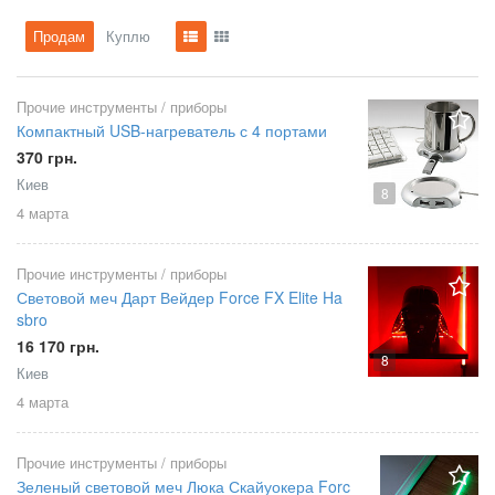
Продам
Куплю
Прочие инструменты / приборы
Компактный USB-нагреватель с 4 портами
370 грн.
Киев
8
4 марта
Прочие инструменты / приборы
Световой меч Дарт Вейдер Force FX Elite Ha
sbro
16 170 грн.
8
Киев
4 марта
Прочие инструменты / приборы
Зеленый световой меч Люка Скайуокера Forc