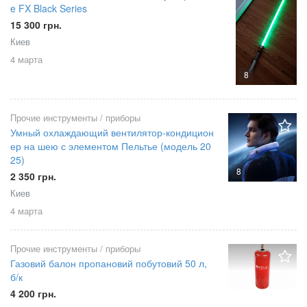
e FX Black Series
15 300 грн.
Киев
4 марта
8
Прочие инструменты / приборы
Умный охлаждающий вентилятор‑кондицион
ер на шею с элементом Пельтье (модель 20
25)
8
2 350 грн.
Киев
4 марта
Прочие инструменты / приборы
Газовий балон пропановий побутовий 50 л,
б/к
4 200 грн.