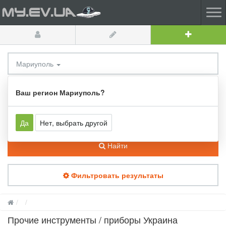
Мариуполь
Прочие инструменты / приборы
Ваш регион Мариуполь?
Да
Нет, выбрать другой
Найти
Фильтровать результаты
Прочие инструменты / приборы Украина