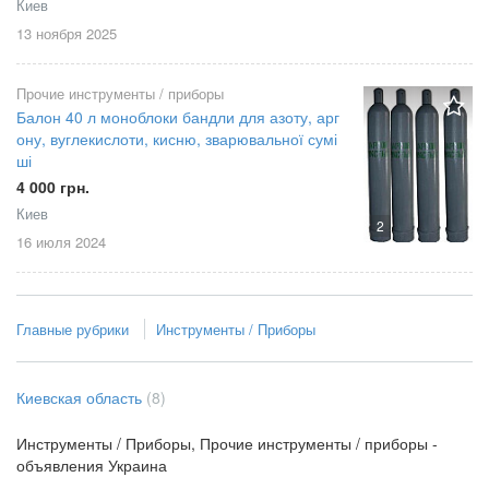
Киев
13 ноября
2025
Прочие инструменты / приборы
Балон 40 л моноблоки бандли для азоту, арг
ону, вуглекислоти, кисню, зварювальної сумі
ші
4 000 грн.
Киев
2
16 июля
2024
Главные рубрики
Инструменты / Приборы
Киевская область
(8)
Инструменты / Приборы, Прочие инструменты / приборы -
объявления Украина