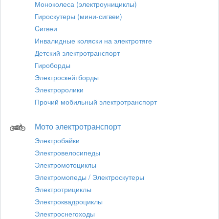
Моноколеса (электроунициклы)
Гироскутеры (мини-сигвеи)
Cигвеи
Инвалидные коляски на электротяге
Детский электротранспорт
Гироборды
Электроскейтборды
Электроролики
Прочий мобильный электротранспорт
Мото электротранспорт
Электробайки
Электровелосипеды
Электромотоциклы
Электромопеды / Электроскутеры
Электротрициклы
Электроквадроциклы
Электроснегоходы