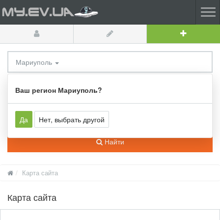
Мариуполь
Все категории
Ваш регион Мариуполь?
Да
Нет, выбрать другой
Найти
Карта сайта
Карта сайта