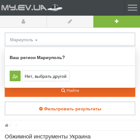
Мариуполь
Обжимной инструменты
Ваш регион Мариуполь?
Да
Нет, выбрать другой
Найти
Фильтровать результаты
Обжимной инструменты Украина