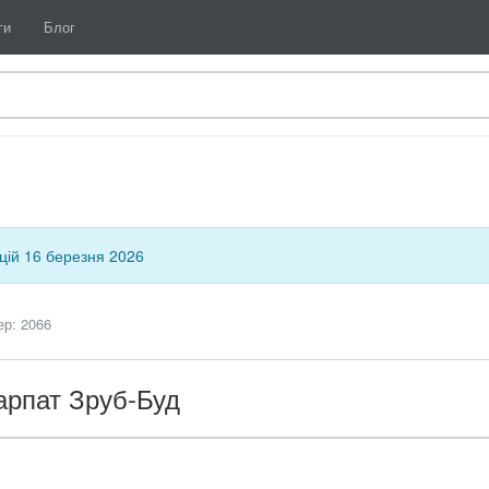
ги
Блог
цій 16 березня 2026
ер: 2066
арпат Зруб-Буд