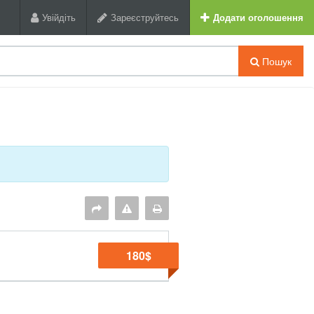
Увійдіть
Зареєструйтесь
Додати оголошення
Пошук
180$