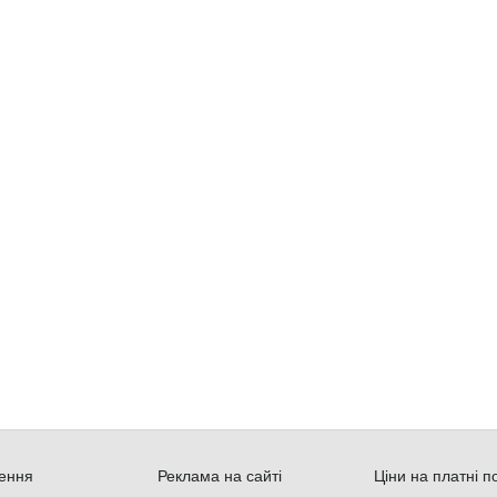
ення
Реклама на сайті
Ціни на платні п