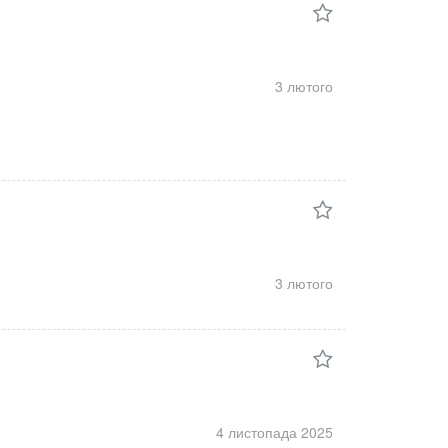
3 лютого
3 лютого
4 листопада
2025