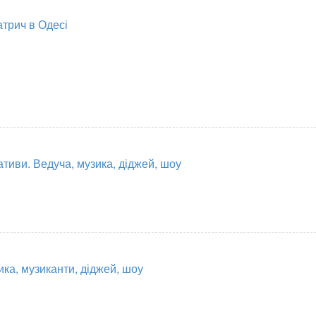
атрич в Одесі
тиви. Ведуча, музика, діджей, шоу
ка, музиканти, діджей, шоу