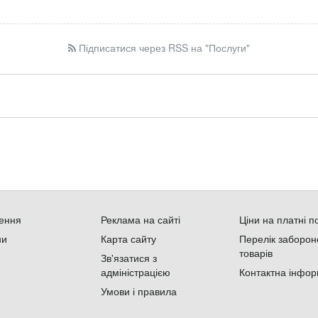
Підписатися через RSS на "Послуги"
ення
Реклама на сайті
Ціни на платні п
ни
Карта сайту
Перелік заборон
товарів
Зв'язатися з
адміністрацією
Контактна інфор
Умови і правила