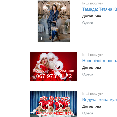
Інші послуги
Тамада: Тетяна К
Договірна
Одеса
8
Інші послуги
Новорічні корпора
Договірна
Одеса
8
Інші послуги
Ведуча, жива музи
Договірна
Одеса