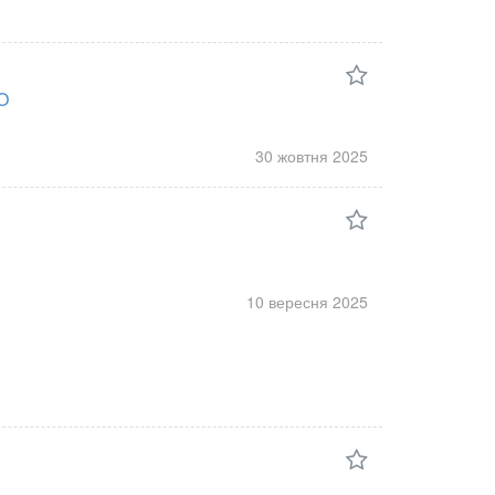
O
30 жовтня
2025
10 вересня
2025