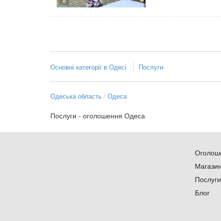
Основні категорії в Одесі
Послуги
Одеська область
Одеса
Послуги - оголошення Одеса
Оголош
Магази
Послуги
Блог