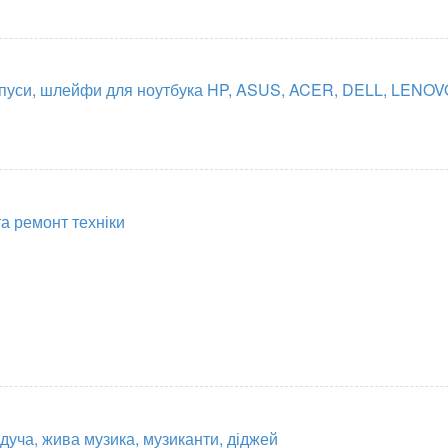
орпуси, шлейфи для ноутбука HP, ASUS, ACER, DELL, LENOV
а ремонт техніки
дуча, жива музика, музиканти, діджей