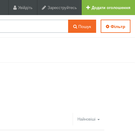
Увійдіть
Зареєструйтесь
Додати оголошення
Пошук
Фільтр
Найновіші