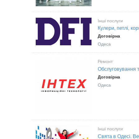
8
Інші послуги
Кулери, петлі, к
Договірна
Одеса
Ремонт
Обслуговування т
Договірна
Одеса
Інші послуги
Свята в Одесі. Ве