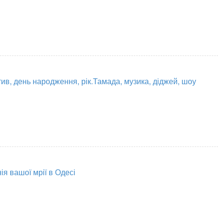
ив, день народження, рік.Тамада, музика, діджей, шоу
я вашої мрії в Одесі