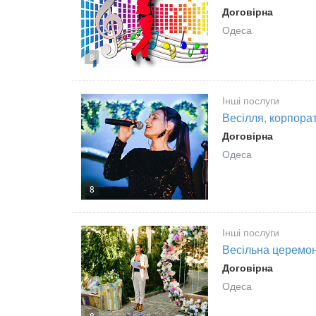
Договірна
Одеса
8
Інші послуги
Весілля, корпорат
Договірна
Одеса
8
Інші послуги
Весільна церемоні
Договірна
Одеса
8