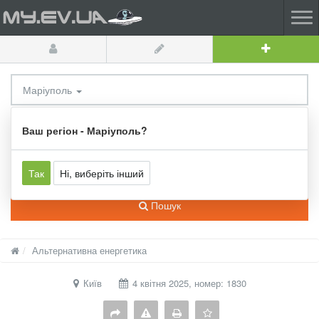
Маріуполь
Усі категорії
Ваш регіон - Маріуполь?
Так
Ні, виберіть інший
Пошук
Альтернативна енергетика
Київ
4 квітня 2025, номер: 1830