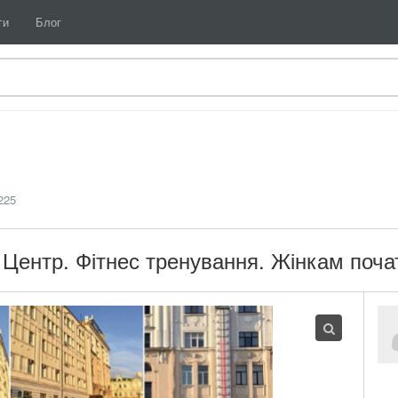
ги
Блог
225
в. Центр. Фітнес тренування. Жінкам поча