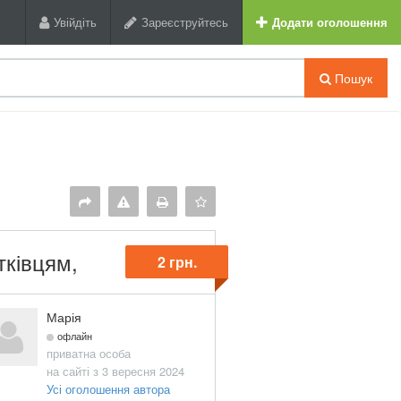
Увійдіть
Зареєструйтесь
Додати оголошення
Пошук
тківцям,
2 грн.
Марія
офлайн
приватна особа
на сайті з 3 вересня 2024
Усі оголошення автора