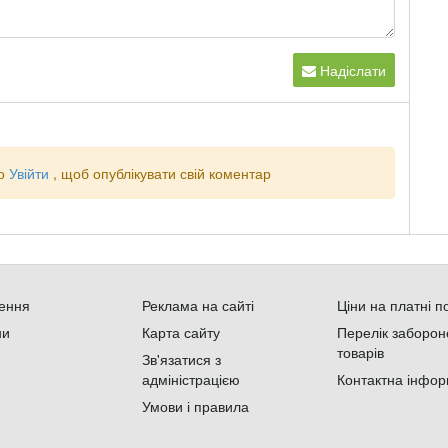
Надіслати
о
Увійти
, щоб опублікувати свій коментар
ення
Реклама на сайті
Ціни на платні п
ни
Карта сайту
Перелік заборон
товарів
Зв'язатися з
адміністрацією
Контактна інфор
Умови і правила