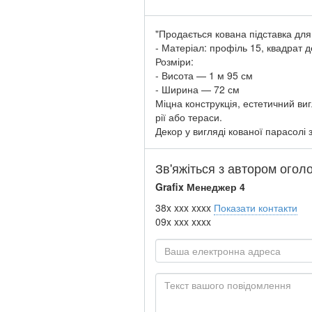
"Продається кована підставка для 
- Матеріал: профіль 15, квадрат 
Розміри:
- Висота — 1 м 95 см
- Ширина — 72 см
Міцна конструкція, естетичний ви
рії або тераси.
Декор у вигляді кованої парасолі 
Зв'яжіться з автором ого
Grafix Менеджер 4
38x xxx xxxx
Показати контакти
09x xxx xxxx