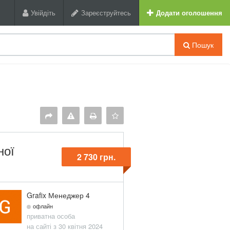
Увійдіть
Зареєструйтесь
Додати оголошення
Пошук
ної
2 730 грн.
Grafix Менеджер 4
офлайн
приватна особа
на сайті з 30 квітня 2024