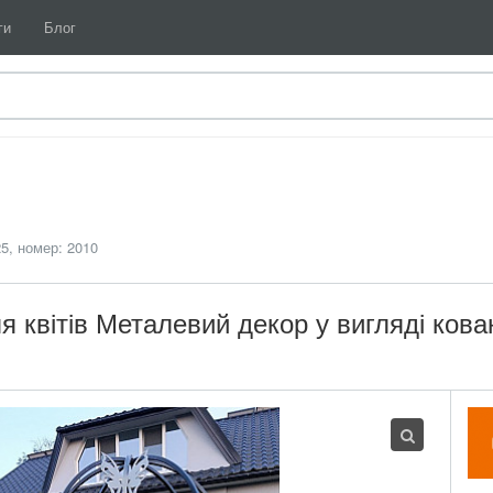
ги
Блог
5, номер: 2010
я квітів Металевий декор у вигляді кова