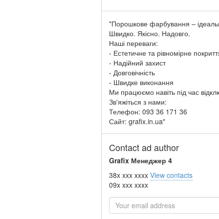
"Порошкове фарбування – ідеальн
Швидко. Якісно. Надовго.
Наші переваги:
- Естетичне та рівномірне покритт
- Надійний захист
- Довговічність
- Швидке виконання
Ми працюємо навіть під час відкл
Зв'яжіться з нами:
Телефон: 093 36 171 36
Сайт: grafix.in.ua"
Contact ad author
Grafix Менеджер 4
38x xxx xxxx
View contacts
09x xxx xxxx