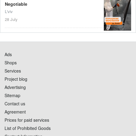
Negotiable
L'viv
28 July
Ads
Shops
Services
Project blog
Advertising
Sitemap
Contact us
Agreement
Prices for paid services
List of Prohibited Goods