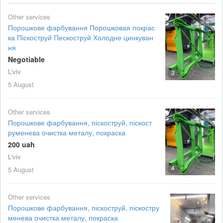
Other services
Порошкове фарбування Порошковая покрас
ка Піскоструй Пескоструй Холодне цинкуван
ня
Negotiable
L'viv
3
5 August
Other services
Порошкове фарбування, піскоструй, піскост
руменева очистка металу, покраска
200 uah
L'viv
4
5 August
Other services
Порошкове фарбування, піскоструй, піскостру
менева очистка металу, покраска