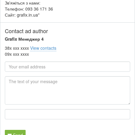
Зв'яжіться з нами:
Телефон: 093 36 171 36
Сайт: grafix.in.ua"
Contact ad author
Grafix Менеджер 4
38x xxx xxxx
View contacts
09x xxx xxxx
Send