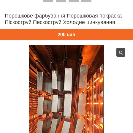
Порошкове фарбування Порошковая покраска
Піскоструй Пескоструй Холодне цинкування
200 uah