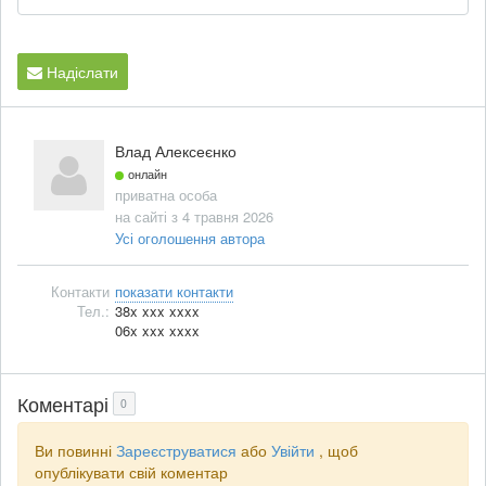
Надіслати
Влад Алексеєнко
онлайн
приватна особа
на сайті з 4 травня 2026
Усі оголошення автора
Контакти
показати контакти
Тел.:
38x xxx xxxx
06x xxx xxxx
Коментарі
0
Ви повинні
Зареєструватися
або
Увійти
, щоб
опублікувати свій коментар