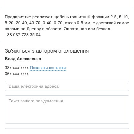
Предприятие реализует щебень гранитный фракции 2-5, 5-10,
5-20, 20-40, 40-70, 0-40, 0-70, отсев 0-5 мм. с доставкой самос
валами по Днепру и области. Оплата нал или безнал.
+38 067 723 35 04
Зв'яжіться з автором оголошення
Влад Алексеєнко
38x xxx xxxx
Показати контакти
06x xxx xxxx