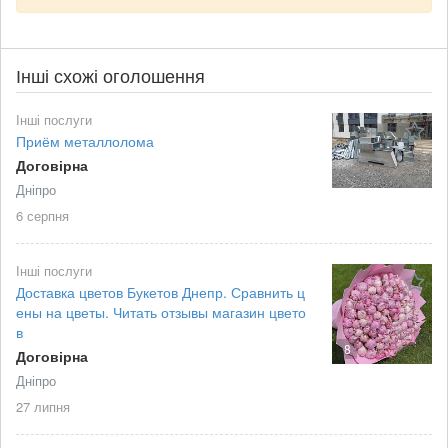
Інші схожі оголошення
Інші послуги
Приём металлолома
Договірна
Дніпро
6 серпня
Інші послуги
Доставка цветов Букетов Днепр. Сравнить ц
ены на цветы. Читать отзывы магазин цвето
в
8
Договірна
Дніпро
27 липня