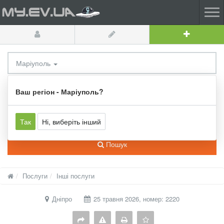
Маріуполь
Усі категорії
Ваш регіон - Маріуполь?
Так
Ні, виберіть інший
Пошук
Послуги
Інші послуги
Дніпро
25 травня 2026, номер: 2220