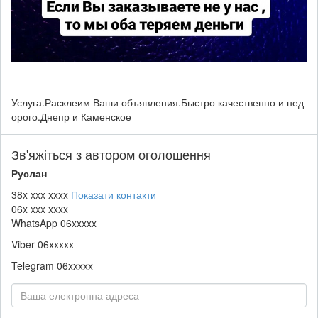
Услуга.Расклеим Ваши объявления.Быстро качественно и нед
орого.Днепр и Каменское
Зв'яжіться з автором оголошення
Руслан
38x xxx xxxx
Показати контакти
06x xxx xxxx
WhatsApp
06xxxxx
Viber
06xxxxx
Telegram
06xxxxx