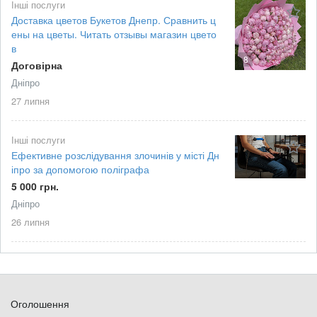
Інші послуги
Доставка цветов Букетов Днепр. Сравнить ц
ены на цветы. Читать отзывы магазин цвето
в
8
Договірна
Дніпро
27 липня
Інші послуги
Ефективне розслідування злочинів у місті Дн
іпро за допомогою поліграфа
5 000 грн.
Дніпро
26 липня
Оголошення