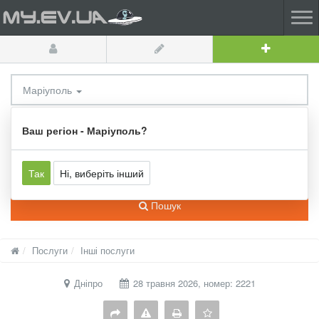
Маріуполь
Усі категорії
Ваш регіон - Маріуполь?
Так
Ні, виберіть інший
Пошук
Послуги
Інші послуги
Дніпро
28 травня 2026, номер: 2221