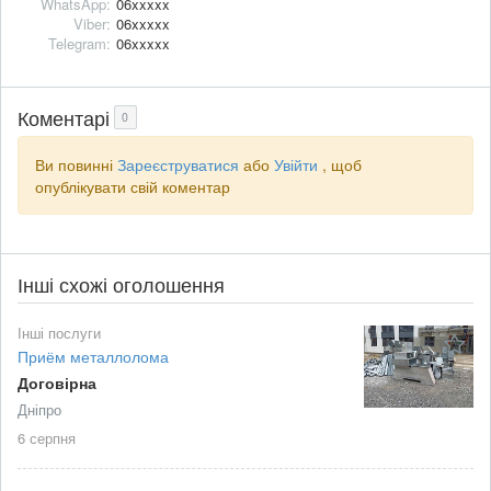
WhatsApp:
06xxxxx
Viber:
06xxxxx
Telegram:
06xxxxx
Коментарі
0
Ви повинні
Зареєструватися
або
Увійти
, щоб
опублікувати свій коментар
Інші схожі оголошення
Інші послуги
Приём металлолома
Договірна
Дніпро
6 серпня