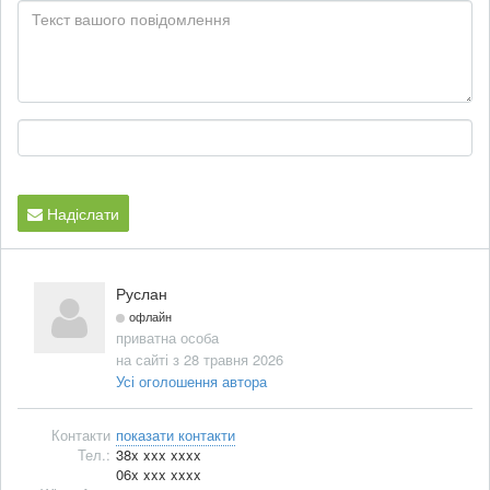
Надіслати
Руслан
офлайн
приватна особа
на сайті з 28 травня 2026
Усі оголошення автора
Контакти
показати контакти
Тел.:
38x xxx xxxx
06x xxx xxxx