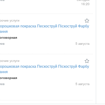
16:20
рочие услуги
орошковая покраска Пескоструй Піскоструй Фарбу
ання
оговорная
иев
5 августа
рочие услуги
орошковая покраска Пескоструй Піскоструй Фарбу
ання
оговорная
иев
5 августа