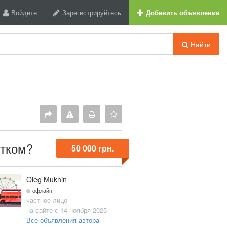
Войдите
Зарегистрируйтесь
Добавить объявление
Найти
ітком?
50 000 грн.
Oleg Mukhin
офлайн
частное лицо
на сайте с 14 ноября 2025
Все объявления автора