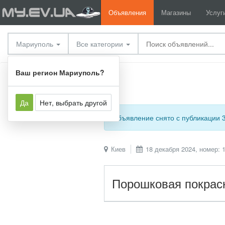
Объявления
Магазины
Услуг
Мариуполь
Все категории
Услуги
Прочие услуги
Ваш регион Мариуполь?
Да
Нет, выбрать другой
Объявление снято с публикации 
Киев
18 декабря 2024, номер: 
Порошковая покраск