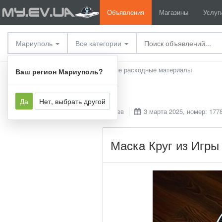
Объявления
Магазины
Услуг
Мариуполь
Все категории
Расходные материалы
Прочие расходные материалы
Ваш регион Мариуполь?
Да
Нет, выбрать другой
Киев
3 марта 2025, номер: 177
Маска Круг из Игры