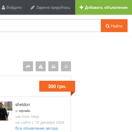
Войдите
Зарегистрируйтесь
Добавить объявление
Найти
300 грн.
sheldon
офлайн
частное лицо
на сайте с 15 декабря 2024
Все объявления автора