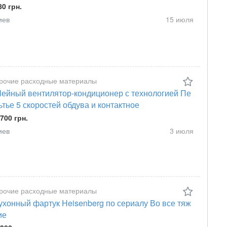
80 грн.
иев
15 июля
рочие расходные материалы
ейный вентилятор-кондиционер с технологией Пе
ьтье 5 скоростей обдува и контактное
 700 грн.
иев
3 июля
рочие расходные материалы
ухонный фартук Heisenberg по сериалу Во все тяж
ие