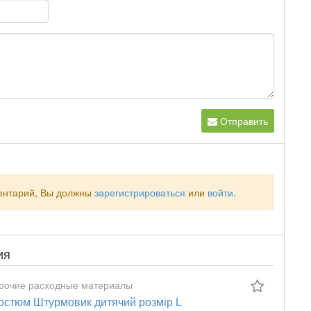
Отправить
ментарий, Вы должны
зарегистрироваться
или
войти
.
ия
рочие расходные материалы
остюм Штурмовик дитячий розмір L