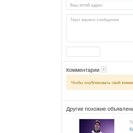
Комментарии
0
Чтобы опубликовать свой ком
Другие похожие объявлен
П
К