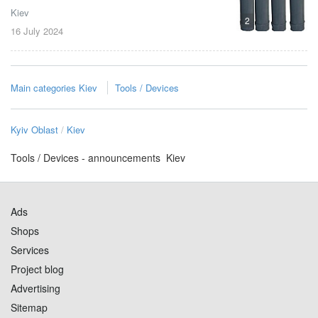
Kiev
2
16 July
2024
Main categories Kiev
Tools / Devices
Kyiv Oblast
Kiev
Tools / Devices - announcements Kiev
Ads
Shops
Services
Project blog
Advertising
Sitemap