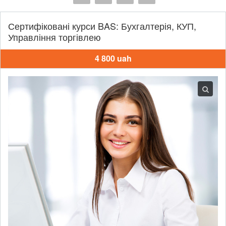
Сертифіковані курси BAS: Бухгалтерія, КУП,
Управління торгівлею
4 800 uah