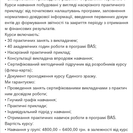
Курси навчання побудовані у вигляді наскрізного практичного
прикладу: від початкових налаштувань програми, заповнення
нормативно-довідкової інформації, введення первинних докум
ентів до формування звітності та закриття періоду з отримання
м фінансових результатів.
Курси включають:
• 30 практичних занять з викладачем;
• 40 академічних годин роботи в програмі BAS;
• Наскрізний практичний приклад;
• Консультації викладача впродовж навчання;
• Сертифікований методичний підручник від розробників курсу
(флеш-карта);
• Документ проходження курсу Єдиного зразку.
Ми гарантуємо:
• Проведення занять сертифікованими викладачами з практич
ним досвідом роботи;
• Гнучкий графік навчання;
• Практичні приклади;
• Індивідуальний підхід у навчанні;
• Отримання практичних навичок роботи в програмі BAS.
Вартість курсу:
• Навчання у групі: 4800,00 – 6400,00 грн. в залежності від курс