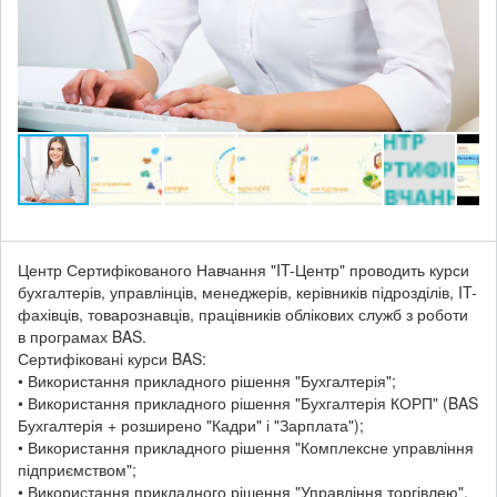
Центр Сертифікованого Навчання "IT-Центр" проводить курси
бухгалтерів, управлінців, менеджерів, керівників підрозділів, IT-
фахівців, товарознавців, працівників облікових служб з роботи
в програмах BAS.
Сертифіковані курси BAS:
• Використання прикладного рішення "Бухгалтерія";
• Використання прикладного рішення "Бухгалтерія КОРП" (BAS
Бухгалтерія + розширено "Кадри" і "Зарплата");
• Використання прикладного рішення "Комплексне управління
підприємством";
• Використання прикладного рішення "Управління торгівлею".