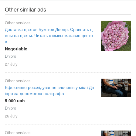
Other similar ads
Other services
Доставка цветов Букетов Днепр. Сравнить ц
ены на цветы. Читать отзывы магазин цвето
в
8
Negotiable
Dnipro
27 July
Other services
Ефективне розслідування злочинів у місті Дн
іпро за допомогою поліграфа
5 000 uah
Dnipro
26 July
Other services