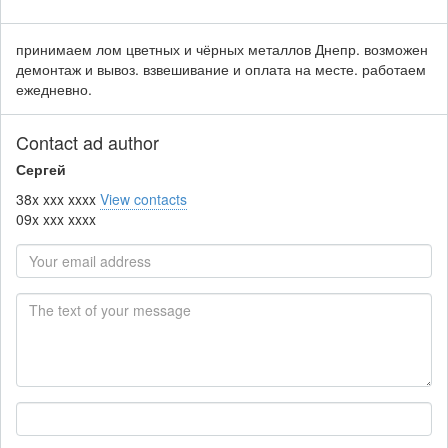
принимаем лом цветных и чёрных металлов Днепр. возможен
демонтаж и вывоз. взвешивание и оплата на месте. работаем
ежедневно.
Contact ad author
Сергей
38x xxx xxxx
View contacts
09x xxx xxxx